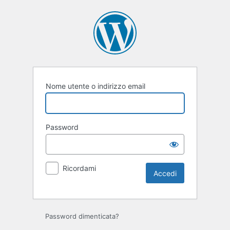
Accedi
Nome utente o indirizzo email
Password
Ricordami
Password dimenticata?