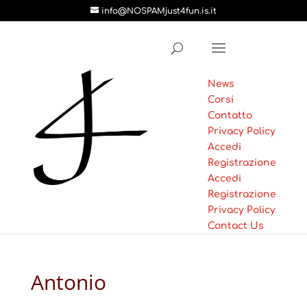
info@NOSPAMjust4fun.is.it
News
Corsi
Contatto
Privacy Policy
Accedi
Registrazione
Accedi
Registrazione
Privacy Policy
Contact Us
Antonio